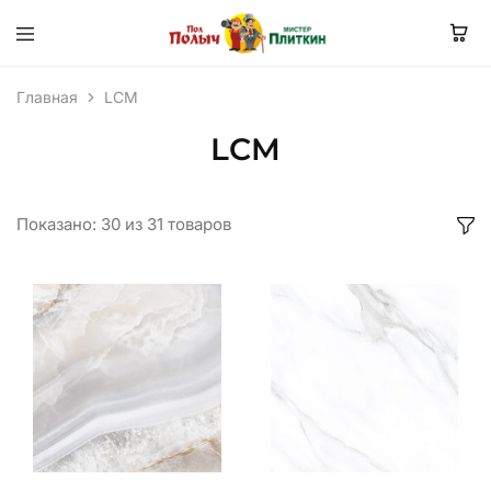
Главная
LCM
LCM
Показано:
30
из
31
товаров