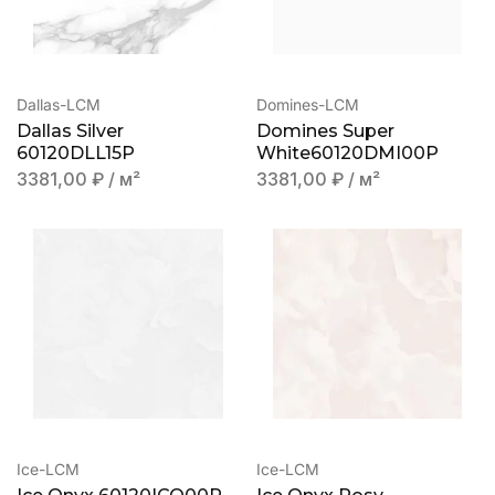
Dallas-LCM
Domines-LCM
Dallas Silver
Domines Super
60120DLL15P
White60120DMI00P
3381,00
₽
/ м²
3381,00
₽
/ м²
Ice-LCM
Ice-LCM