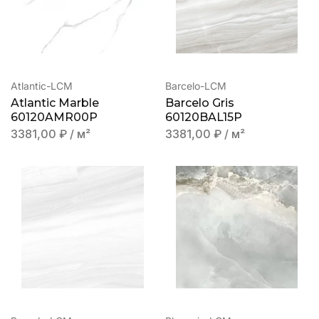
Atlantic-LCM
Barcelo-LCM
Atlantic Marble
Barcelo Gris
60120AMR00P
60120BAL15P
3381,00
₽
/ м²
3381,00
₽
/ м²