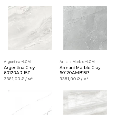
Argentina -LCM
Armani Marble -LCM
Argentina Grey
Armani Marble Gray
60120ARI15P
60120AMB15P
3381,00
₽
/ м²
3381,00
₽
/ м²