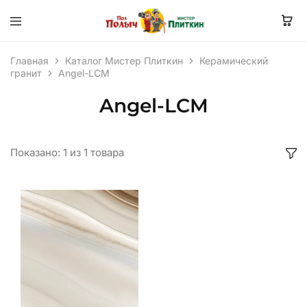
Главная
Каталог Мистер Плиткин
Керамический
гранит
Angel-LCM
Angel-LCM
Показано:
1
из
1
товара