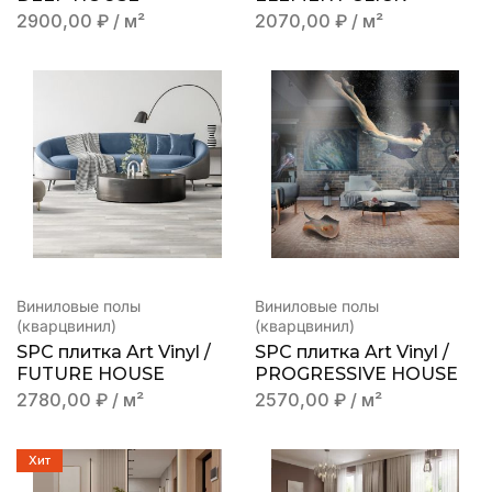
2900,00
₽
/ м²
2070,00
₽
/ м²
Виниловые полы
Виниловые полы
(кварцвинил)
(кварцвинил)
SPC плитка Art Vinyl /
SPC плитка Art Vinyl /
FUTURE HOUSE
PROGRESSIVE HOUSE
2780,00
₽
/ м²
2570,00
₽
/ м²
Хит