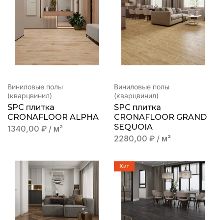
Виниловые полы
Виниловые полы
(кварцвинил)
(кварцвинил)
SPC плитка
SPC плитка
CRONAFLOOR ALPHA
CRONAFLOOR GRAND
SEQUOIA
1340,00
₽
/ м²
2280,00
₽
/ м²
Хит