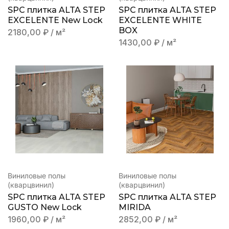
SPC плитка ALTA STEP
SPC плитка ALTA STEP
EXCELENTE New Lock
EXCELENTE WHITE
BOX
2180,00
₽
/ м²
1430,00
₽
/ м²
Виниловые полы
Виниловые полы
(кварцвинил)
(кварцвинил)
SPC плитка ALTA STEP
SPC плитка ALTA STEP
GUSTO New Lock
MIRIDA
1960,00
₽
/ м²
2852,00
₽
/ м²