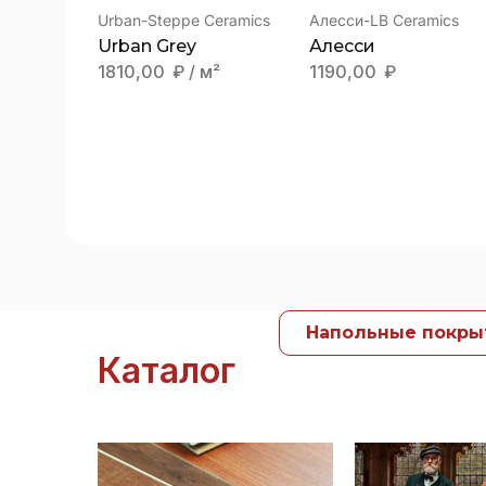
Urban-Steppe Ceramics
Алесси-LB Ceramics
Urban Grey
Алесси
1810,00
₽
/ м²
1190,00
₽
Напольные покры
Каталог