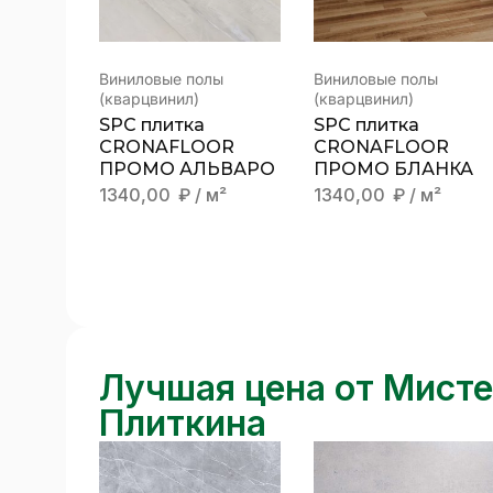
Виниловые полы
Виниловые полы
(кварцвинил)
(кварцвинил)
SPC плитка
SPC плитка
CRONAFLOOR
CRONAFLOOR
ПРОМО АЛЬВАРО
ПРОМО БЛАНКА
1340,00
₽
/ м²
1340,00
₽
/ м²
Лучшая цена от Мист
Плиткина
Новости
/
20 декабря 2025