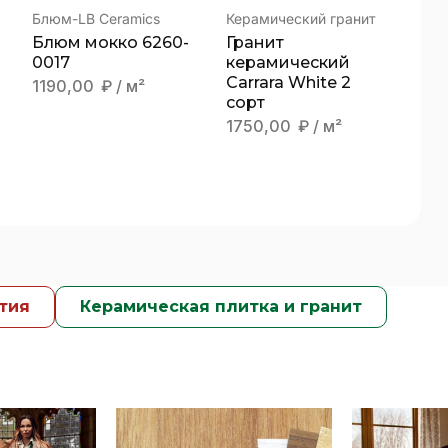
Блюм-LB Ceramics
Керамический гранит
Блюм мокко 6260-
Гранит
0017
керамический
Carrara White 2
1190,00
₽
/ м²
сорт
1750,00
₽
/ м²
тия
Керамическая плитка и гранит