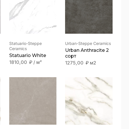
HOT PRICE
Statuario-Steppe
Urban-Steppe Ceramics
Ceramics
Urban Anthracite 2
Statuario White
сорт
1810,00
₽
/ м²
1275,00
₽
м2