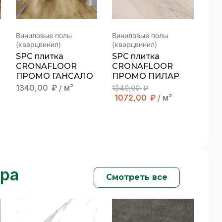
Виниловые полы
Виниловые полы
(кварцвинил)
(кварцвинил)
SPC плитка
SPC плитка
CRONAFLOOR
CRONAFLOOR
ПРОМО ГАНСАЛО
ПРОМО ПИЛАР
1340,00
₽
/ м²
1340,00
₽
1072,00
₽
/ м²
ера
Смотреть все
Новости
/
26 ноября 2025