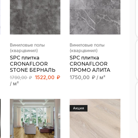
Виниловые полы
Виниловые полы
(кварцвинил)
(кварцвинил)
SPC плитка
SPC плитка
CRONAFLOOR
CRONAFLOOR
STONE БЕРНАЛЬ
ПРОМО АЛИТА
1522,00
₽
1750,00
₽
/ м²
1790,00
₽
/ м²
Акция