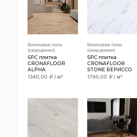
Виниловые полы
Виниловые полы
(кварцвинил)
(кварцвинил)
SPC плитка
SPC плитка
CRONAFLOOR
CRONAFLOOR
ALPHA
STONE БЕРИССО
1340,00
₽
/ м²
1790,00
₽
/ м²