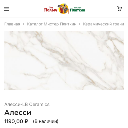
Главная
Каталог Мистер Плиткин
Керамический гранит
Алесси-LB Ceramics
Алесси
1190,00
₽
(В наличии)