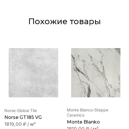
Похожие товары
Monte Blanco-Steppe
Norse-Global Tile
Ceramics
Norse GT185 VG
Monte Blanko
1819,00
₽
/ м²
1810,00
₽
/ м²