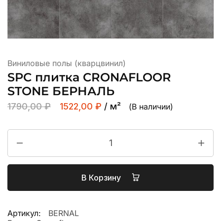
Виниловые полы (кварцвинил)
SPC плитка CRONAFLOOR
STONE БЕРНАЛЬ
1790,00
₽
1522,00
₽
/ м²
(В наличии)
В Корзину
Артикул:
BERNAL