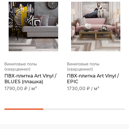
Виниловые полы
Виниловые полы
(кварцвинил)
(кварцвинил)
ПВХ-плитка Art Vinyl /
ПВХ-плитка Art Vinyl /
BLUES (плашка)
EPIC
1790,00
₽
/ м²
1730,00
₽
/ м²