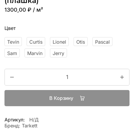
(плашка)
1300,00
₽
/ м²
Цвет
Tevin
Curtis
Lionel
Otis
Pascal
Sam
Marvin
Jerry
В Корзину
Артикул:
Н/Д
Бренд:
Tarkett