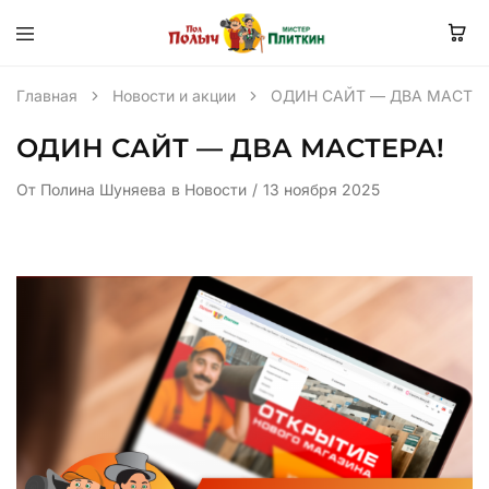
Главная
Новости и акции
ОДИН САЙТ — ДВА МАСТЕР
ОДИН САЙТ — ДВА МАСТЕРА!
От
Полина Шуняева
в
Новости
13 ноября 2025