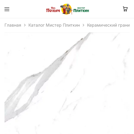
Главная
Каталог Мистер Плиткин
Керамический гранит