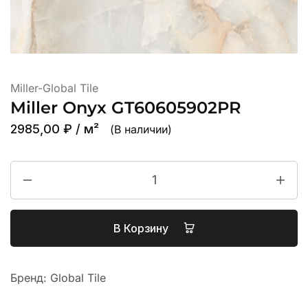
Miller-Global Tile
Miller Onyx GT60605902PR
2985,00
₽
/ м²
(В наличии)
В Корзину
Бренд:
Global Tile