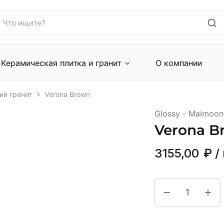
Керамическая плитка и гранит
О компании
ий гранит
Verona Brown
Glossy - Maimoon
Verona B
3155,00
₽
/