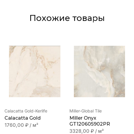
Похожие товары
Calacatta Gold-Kerlife
Miller-Global Tile
Calacatta Gold
Miller Onyx
GT120605902PR
1760,00
₽
/ м²
3328,00
₽
/ м²