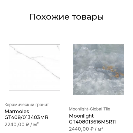
Похожие товары
Керамический гранит
Moonlight-Global Tile
Marmoles
Moonlight
GT408/013403MR
GT408013616MSR11
2240,00
₽
/ м²
2440,00
₽
/ м²