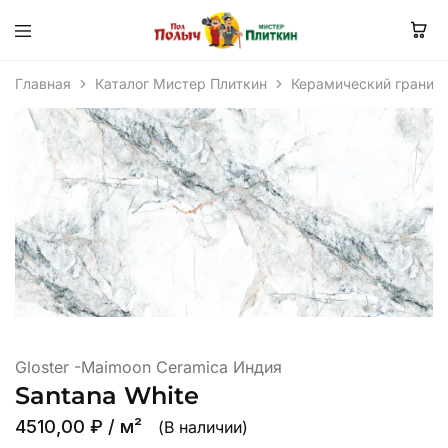
Главная
Каталог Мистер Плиткин
Керамический гранит
Gloster -Maimoon Ceramica Индия
Santana White
4510,00
₽
/ м²
(В наличии)