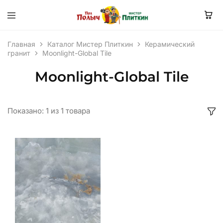
Главная
Каталог Мистер Плиткин
Керамический
гранит
Moonlight-Global Tile
Moonlight-Global Tile
Показано:
1
из
1
товара