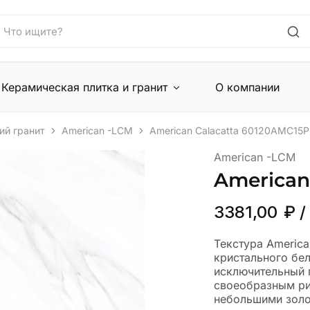
Керамическая плитка и гранит
О компании
ий гранит
American -LCM
American Calacatta 60120AMC15P
American -LCM
American
3381,00
₽
/
Текстура America
кристального бел
исключительный 
своеобразным ри
небольшими золо