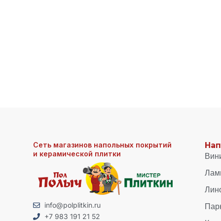
Сеть магазинов напольных покрытий
Нап
и керамической плитки
Вин
Лам
Лин
Пар
info@polplitkin.ru
+7 983 191 21 52