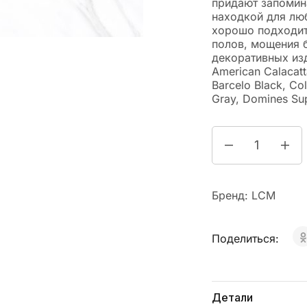
придают запомин
находкой для лю
хорошо подходит 
полов, мощения 
декоративных изд
American Calacatt
Barcelo Black, Co
Gray, Domines Su
Бренд:
LCM
Поделиться:
Детали