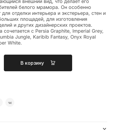
ающийся внешний вид, что делает его
бителей белого мрамора. Он особенно
для отделки интерьера и экстерьера, стен и
больших площадей, для изготовления
елий и других дизайнерских проектов.
a сочетается с Persia Graphite, Imperial Grey,
lumbia Jungle, Karibib Fantasy, Onyx Royal
per White.
В корзину