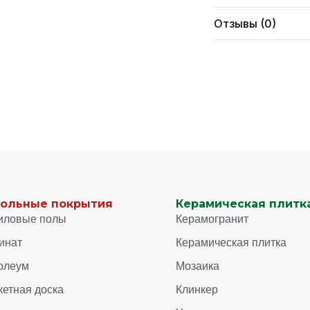
Отзывы (0)
ольные покрытия
Керамическая плитка
иловые полы
Керамогранит
инат
Керамическая плитка
олеум
Мозаика
кетная доска
Клинкер