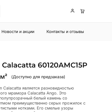
Новости и акции
Контакты и отзывы
 Calacatta 60120AMC15P
 м²
(Доступно для предзаказа)
n Calacatta является разновидностью
ого мрамора Calacatta Ango. Это
полупрозрачный белый камень со
тмом преимущественно серых прожилок с
тистыми нотками. Его смелые узоры