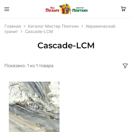
Главная
Каталог Мистер Плиткин
Керамический
гранит
Cascade-LCM
Cascade-LCM
Показано:
1
из
1
товара