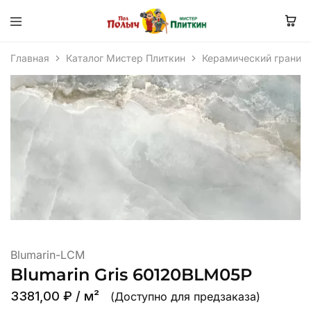
Главная
Каталог Мистер Плиткин
Керамический гранит
Blumarin-LCM
Blumarin Gris 60120BLM05P
3381,00
₽
/ м²
(Доступно для предзаказа)