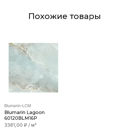
Похожие товары
Blumarin-LCM
Blumarin Lagoon
60120BLM16P
3381,00
₽
/ м²