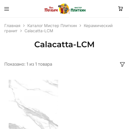
Главная
Каталог Мистер Плиткин
Керамический
гранит
Calacatta-LCM
Calacatta-LCM
Показано:
1
из
1
товара