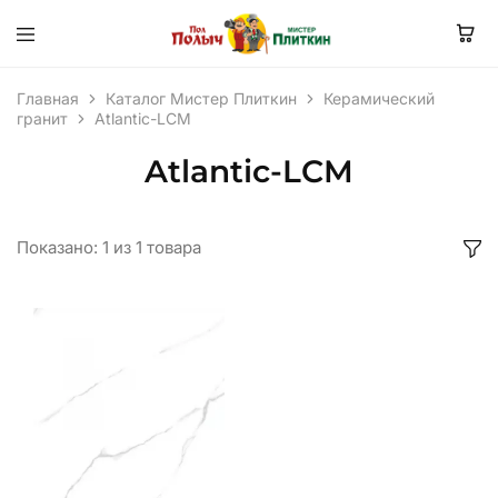
Главная
Каталог Мистер Плиткин
Керамический
гранит
Atlantic-LCM
Atlantic-LCM
Показано:
1
из
1
товара