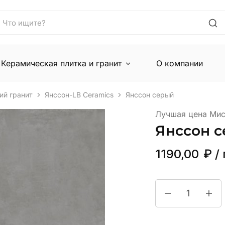
Керамическая плитка и гранит
О компании
ий гранит
Янссон-LB Ceramics
Янссон серый
Лучшая цена Мис
Янссон 
1190,00
₽
/