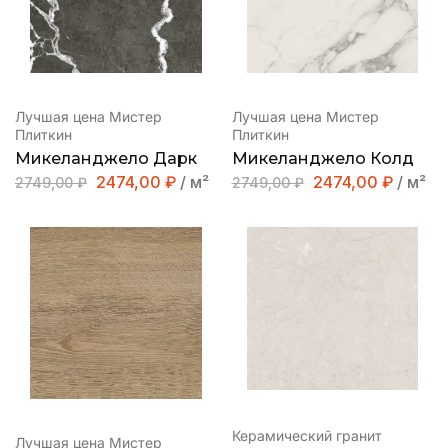
Лучшая цена Мистер
Лучшая цена Мистер
Плиткин
Плиткин
Микеланджело Дарк
Микеланджело Колд
2474,00
₽
/ м²
2474,00
₽
/ м²
2749,00
₽
2749,00
₽
Керамический гранит
Лучшая цена Мистер