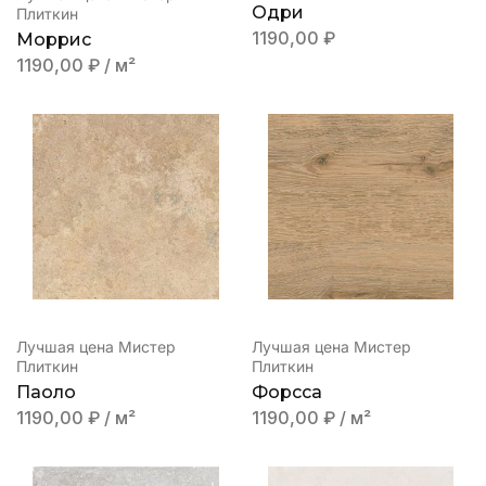
Одри
Плиткин
1190,00
₽
Моррис
1190,00
₽
/ м²
Лучшая цена Мистер
Лучшая цена Мистер
Плиткин
Плиткин
Паоло
Форсса
1190,00
₽
/ м²
1190,00
₽
/ м²