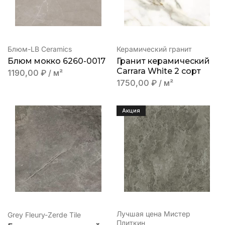
Блюм-LB Ceramics
Керамический гранит
Блюм мокко 6260-0017
Гранит керамический
Carrara White 2 сорт
1190,00
₽
/ м²
1750,00
₽
/ м²
Акция
Лучшая цена Мистер
Grey Fleury-Zerde Tile
Плиткин