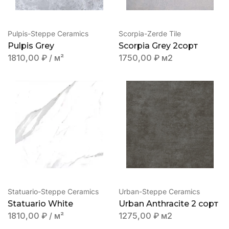
Pulpis-Steppe Ceramics
Scorpia-Zerde Tile
Pulpis Grey
Scorpia Grey 2сорт
1810,00
₽
/ м²
1750,00
₽
м2
Statuario-Steppe Ceramics
Urban-Steppe Ceramics
Statuario White
Urban Anthracite 2 сорт
1810,00
₽
/ м²
1275,00
₽
м2