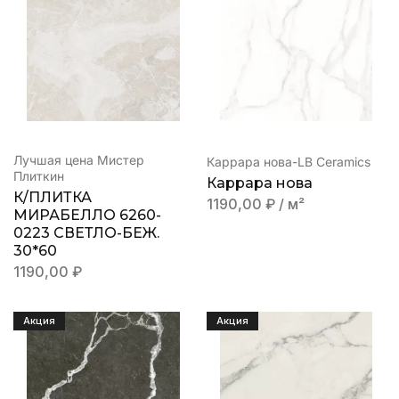
Лучшая цена Мистер
Каррара нова-LB Ceramics
Плиткин
Каррара нова
К/ПЛИТКА
1190,00
₽
/ м²
МИРАБЕЛЛО 6260-
0223 СВЕТЛО-БЕЖ.
30*60
1190,00
₽
Акция
Акция