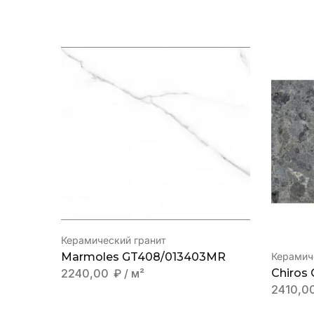
Керамический гранит
Керамич
Marmoles GT408/013403MR
Chiros 
2240,00
₽
/ м²
2410,0