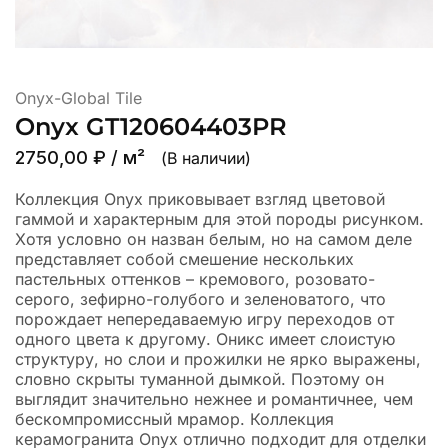
Onyx-Global Tile
Onyx GT120604403PR
2750,00
₽
/ м²
(В наличии)
Коллекция Onyx приковывает взгляд цветовой
гаммой и характерным для этой породы рисунком.
Хотя условно он назван белым, но на самом деле
представляет собой смешение нескольких
пастельных оттенков – кремового, розовато-
серого, зефирно-голубого и зеленоватого, что
порождает непередаваемую игру переходов от
одного цвета к другому. Оникс имеет слоистую
структуру, но слои и прожилки не ярко выражены,
словно скрыты туманной дымкой. Поэтому он
выглядит значительно нежнее и романтичнее, чем
бескомпромиссный мрамор. Коллекция
керамогранита Onyx отлично подходит для отделки