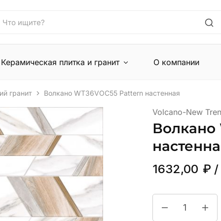
Керамическая плитка и гранит
О компании
ий гранит
Волкано WT36VOC55 Pattern настенная
Volcano-New Tre
Волкано 
настенна
1632,00
₽
/