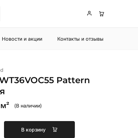
Новости и акции
Контакты и отзывы
nd
WT36VOC55 Pattern
я
 м²
(В наличии)
В корзину