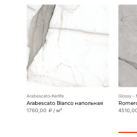
Arabescato-Kerlife
Glossy -
Arabescato Bianco напольная
Romero
1760,00
₽
/ м²
4510,0