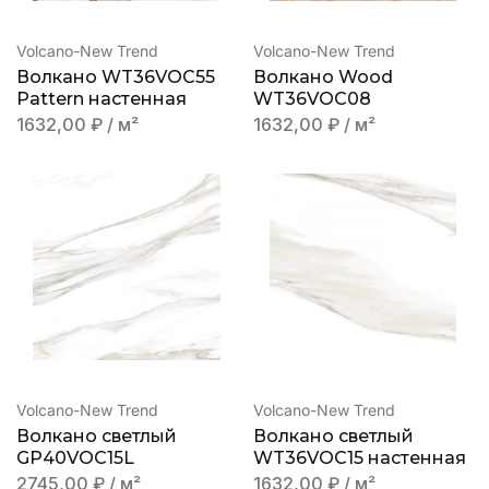
Volcano-New Trend
Volcano-New Trend
Волкано WT36VOC55
Волкано Wood
Pattern настенная
WT36VOC08
1632,00
₽
/ м²
1632,00
₽
/ м²
Volcano-New Trend
Volcano-New Trend
Волкано светлый
Волкано светлый
GP40VOC15L
WT36VOC15 настенная
2745,00
₽
/ м²
1632,00
₽
/ м²