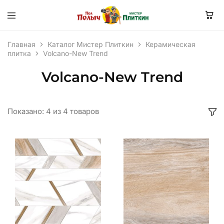
Главная
Каталог Мистер Плиткин
Керамическая
плитка
Volcano-New Trend
Volcano-New Trend
Показано:
4
из
4
товаров