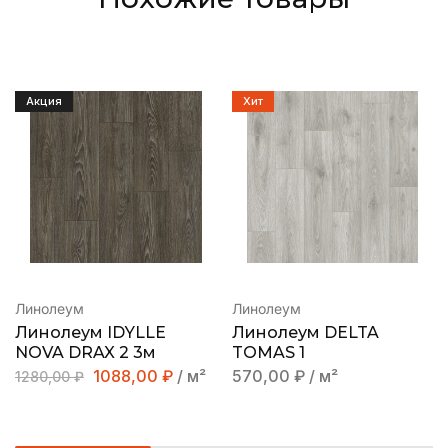
Акция
Хит
Линолеум
Линолеум
Линолеум IDYLLE
Линолеум DELTA
NOVA DRAX 2 3м
TOMAS 1
1088,00
₽
/ м²
570,00
₽
/ м²
1280,00
₽