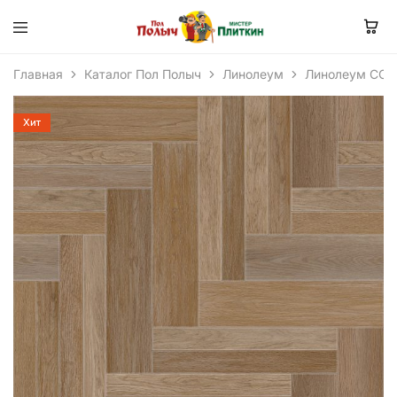
Главная
Каталог Пол Полыч
Линолеум
Линолеум COM
Хит