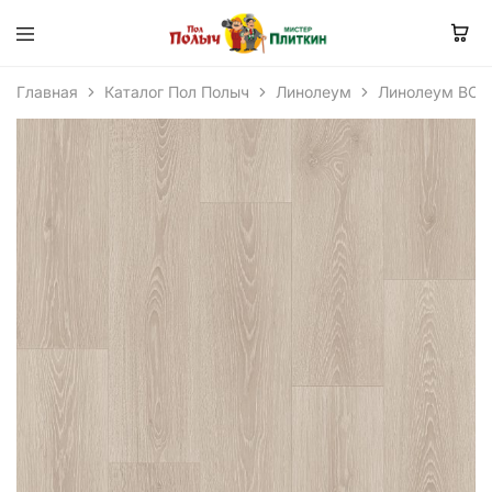
Главная
Каталог Пол Полыч
Линолеум
Линолеум BON