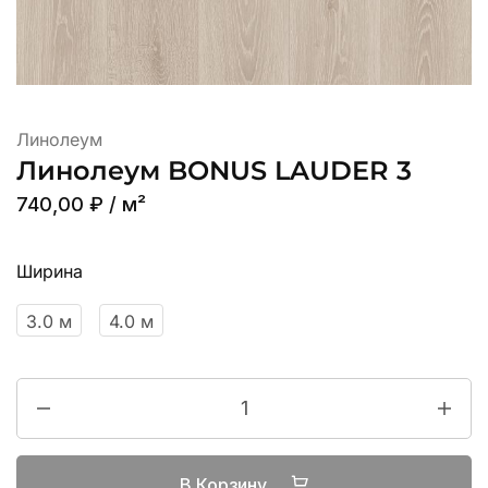
Линолеум
Линолеум BONUS LAUDER 3
740,00
₽
/ м²
Ширина
3.0 м
4.0 м
В Корзину