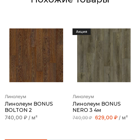
Акция
Линолеум
Линолеум
Линолеум BONUS
Линолеум BONUS
BOLTON 2
NERO 3 4м
740,00
₽
/ м²
629,00
₽
/ м²
740,00
₽