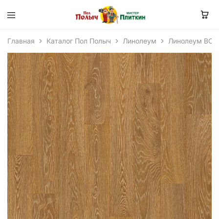
Главная
Каталог Пол Полыч
Линолеум
Линолеум BON