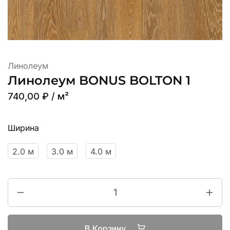
Линолеум
Линолеум BONUS BOLTON 1
740,00
₽
/ м²
Ширина
2.0 м
3.0 м
4.0 м
В Корзину