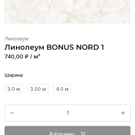
Линолеум
Линолеум BONUS NORD 1
740,00
₽
/ м²
Ширина
3.0 м
3.50 м
4.0 м
В Корзину