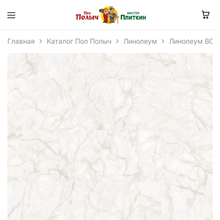
Главная
Каталог Пол Полыч
Линолеум
Линолеум BON