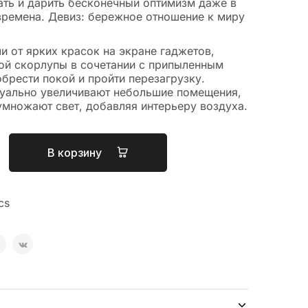
ать и дарить бесконечный оптимизм даже в
ремена. Девиз: бережное отношение к миру
ли от ярких красок на экране гаджетов,
ной скорлупы в сочетании с припыленным
брести покой и пройти перезагрузку.
зуально увеличивают небольшие помещения,
умножают свет, добавляя интерьеру воздуха.
В корзину
cs