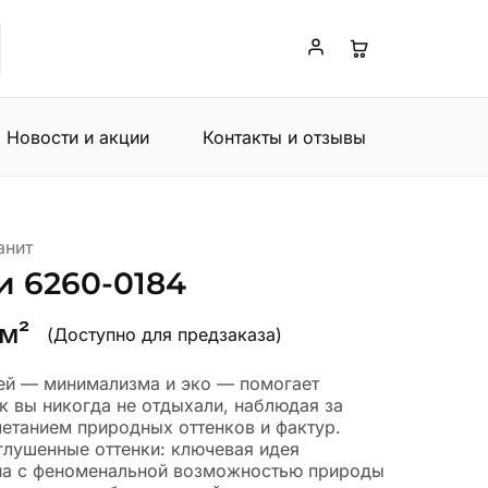
Новости и акции
Контакты и отзывы
анит
 6260-0184
 м²
(Доступно для предзаказа)
лей — минимализма и эко — помогает
ак вы никогда не отдыхали, наблюдая за
етанием природных оттенков и фактур.
глушенные оттенки: ключевая идея
на с феноменальной возможностью природы