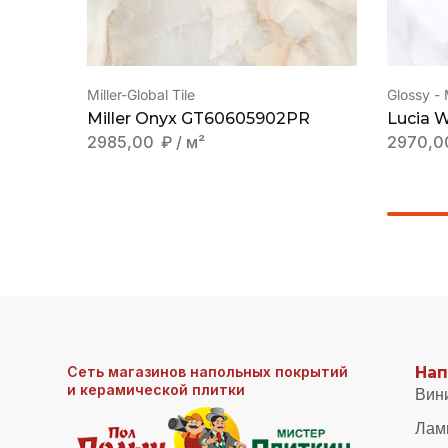
Miller-Global Tile
Glossy -
Miller Onyx GT60605902PR
Lucia 
2985,00
₽
/ м²
2970,
Сеть магазинов напольных покрытий
Нап
и керамической плитки
Вин
Лам