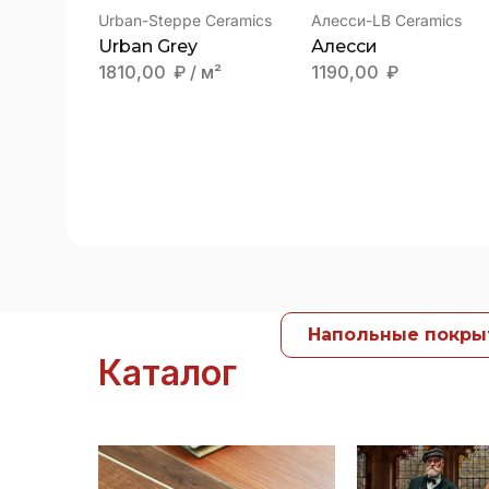
Urban-Steppe Ceramics
Алесси-LB Ceramics
Urban Grey
Алесси
1810,00
₽
/ м²
1190,00
₽
Напольные покры
Каталог