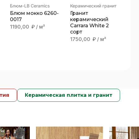
Блюм-LB Ceramics
Керамический гранит
Блюм мокко 6260-
Гранит
0017
керамический
Carrara White 2
1190,00
₽
/ м²
сорт
1750,00
₽
/ м²
тия
Керамическая плитка и гранит