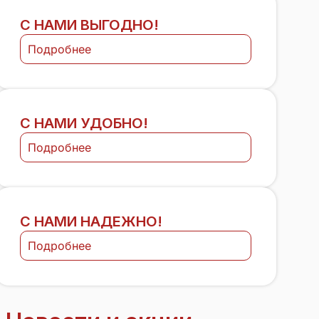
С НАМИ ВЫГОДНО!
Подробнее
С НАМИ УДОБНО!
Подробнее
С НАМИ НАДЕЖНО!
Подробнее