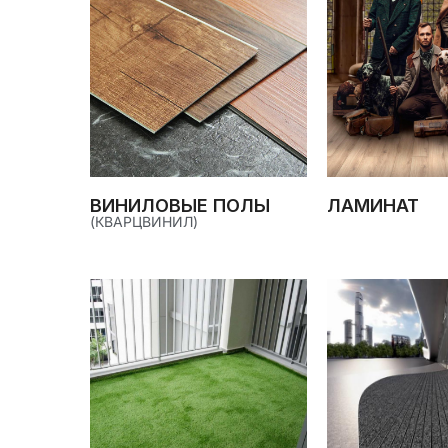
ВИНИЛОВЫЕ ПОЛЫ
ЛАМИНАТ
(КВАРЦВИНИЛ)