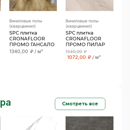
Виниловые полы
Виниловые полы
(кварцвинил)
(кварцвинил)
SPC плитка
SPC плитка
CRONAFLOOR
CRONAFLOOR
ПРОМО ГАНСАЛО
ПРОМО ПИЛАР
1340,00
₽
/ м²
1340,00
₽
1072,00
₽
/ м²
ера
Смотреть все
Новости
/
26 ноября 2025