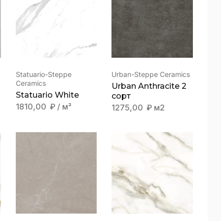
HOT PRICE
Statuario-Steppe
Urban-Steppe Ceramics
Ceramics
Urban Anthracite 2
Statuario White
сорт
1810,00
₽
/ м²
1275,00
₽
м2