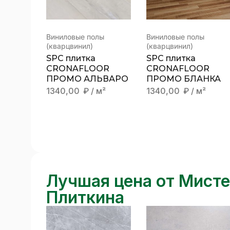
Виниловые полы
Виниловые полы
(кварцвинил)
(кварцвинил)
SPC плитка
SPC плитка
CRONAFLOOR
CRONAFLOOR
ПРОМО АЛЬВАРО
ПРОМО БЛАНКА
1340,00
₽
/ м²
1340,00
₽
/ м²
Лучшая цена от Мист
Плиткина
Новости
/
20 декабря 2025