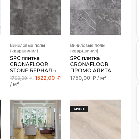
Виниловые полы
Виниловые полы
(кварцвинил)
(кварцвинил)
SPC плитка
SPC плитка
CRONAFLOOR
CRONAFLOOR
STONE БЕРНАЛЬ
ПРОМО АЛИТА
1522,00
₽
1750,00
₽
/ м²
1790,00
₽
/ м²
Акция