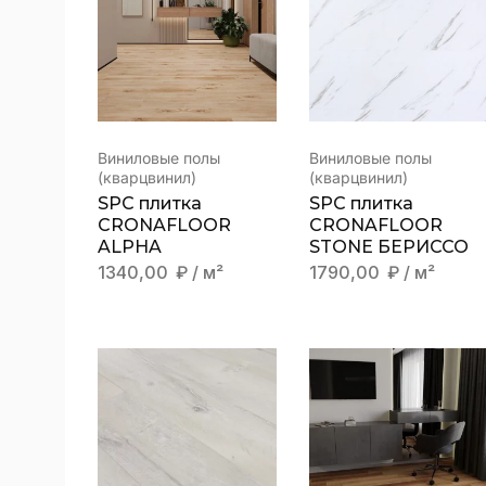
Виниловые полы
Виниловые полы
(кварцвинил)
(кварцвинил)
SPC плитка
SPC плитка
CRONAFLOOR
CRONAFLOOR
ALPHA
STONE БЕРИССО
1340,00
₽
/ м²
1790,00
₽
/ м²