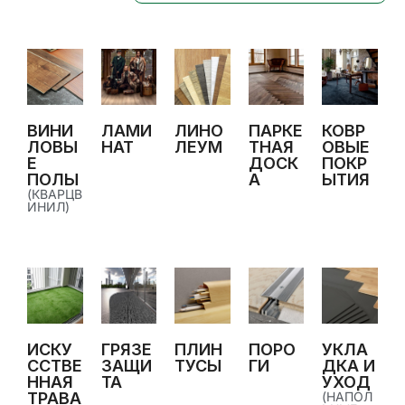
ВИНИ
ЛАМИ
ЛИНО
ПАРКЕ
КОВР
ЛОВЫ
НАТ
ЛЕУМ
ТНАЯ
ОВЫЕ
Е
ДОСК
ПОКР
ПОЛЫ
А
ЫТИЯ
(КВАРЦВ
ИНИЛ)
ИСКУ
ГРЯЗЕ
ПЛИН
ПОРО
УКЛА
ССТВЕ
ЗАЩИ
ТУСЫ
ГИ
ДКА И
ННАЯ
ТА
УХОД
ТРАВА
(НАПОЛ