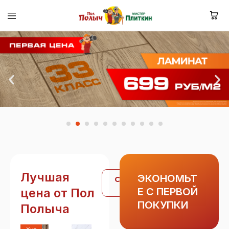
Лучшая
ЭКОНОМЬТ
Смотреть
все
цена от Пол
Е С ПЕРВОЙ
ПОКУПКИ
Полыча