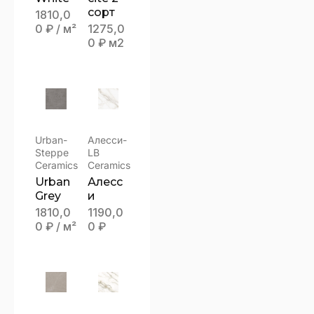
сорт
1810,0
0
₽
/ м²
1275,0
0
₽
м2
Urban-
Алесси-
Steppe
LB
Ceramics
Ceramics
Urban
Алесс
Grey
и
1810,0
1190,0
0
₽
/ м²
0
₽