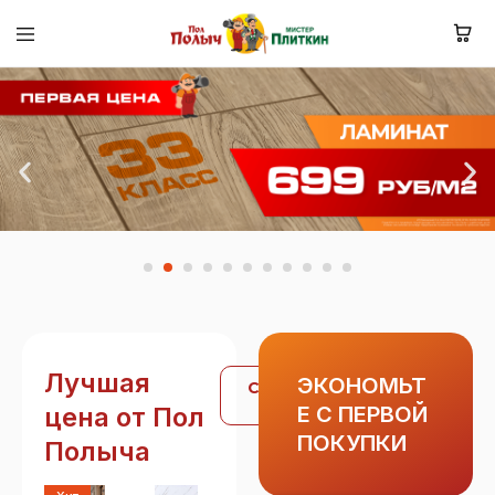
Лучшая
ЭКОНОМЬТ
Смотреть
все
цена от Пол
Е С ПЕРВОЙ
ПОКУПКИ
Полыча