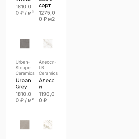
сорт
1810,0
0
₽
/ м²
1275,0
0
₽
м2
Urban-
Алесси-
Steppe
LB
Ceramics
Ceramics
Urban
Алесс
Grey
и
1810,0
1190,0
0
₽
/ м²
0
₽