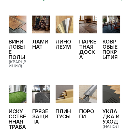
ВИНИ
ЛАМИ
ЛИНО
ПАРКЕ
КОВР
ЛОВЫ
НАТ
ЛЕУМ
ТНАЯ
ОВЫЕ
Е
ДОСК
ПОКР
ПОЛЫ
А
ЫТИЯ
(КВАРЦВ
ИНИЛ)
ИСКУ
ГРЯЗЕ
ПЛИН
ПОРО
УКЛА
ССТВЕ
ЗАЩИ
ТУСЫ
ГИ
ДКА И
ННАЯ
ТА
УХОД
ТРАВА
(НАПОЛ