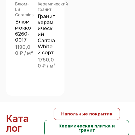
Блюм-
Керамический
LB
гранит
Ceramics
Гранит
Блюм
керам
мокко
ическ
6260-
ий
0017
Carrara
White
1190,0
2 сорт
0
₽
/ м²
1750,0
0
₽
/ м²
Напольные покрытия
Ката
лог
Керамическая плитка и
гранит