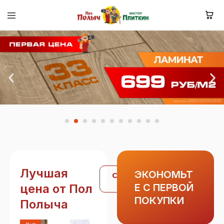
Лучшая
ЭКОНОМЬТ
Смотреть
все
цена от Пол
Е С ПЕРВОЙ
ПОКУПКИ
Полыча