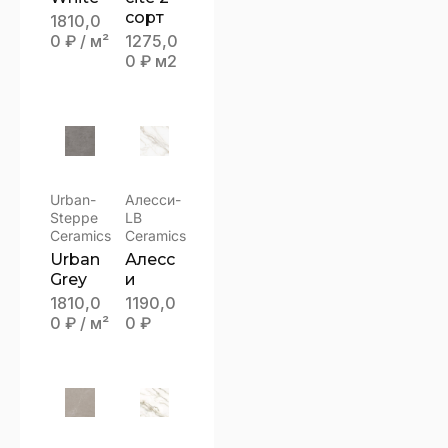
сорт
1810,0
0
₽
/ м²
1275,0
0
₽
м2
Urban-
Алесси-
Steppe
LB
Ceramics
Ceramics
Urban
Алесс
Grey
и
1810,0
1190,0
0
₽
/ м²
0
₽