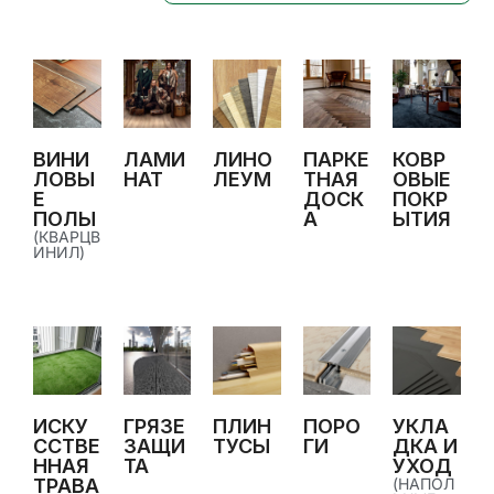
ВИНИ
ЛАМИ
ЛИНО
ПАРКЕ
КОВР
ЛОВЫ
НАТ
ЛЕУМ
ТНАЯ
ОВЫЕ
Е
ДОСК
ПОКР
ПОЛЫ
А
ЫТИЯ
(КВАРЦВ
ИНИЛ)
ИСКУ
ГРЯЗЕ
ПЛИН
ПОРО
УКЛА
ССТВЕ
ЗАЩИ
ТУСЫ
ГИ
ДКА И
ННАЯ
ТА
УХОД
ТРАВА
(НАПОЛ