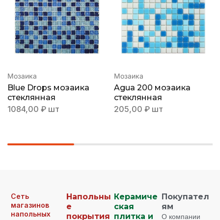
Мозаика
Мозаика
Blue Drops мозаика
Agua 200 мозаика
стеклянная
стеклянная
1084,00
₽
шт
205,00
₽
шт
Сеть
Напольны
Керамиче
Покупател
магазинов
е
ская
ям
напольных
покрытия
плитка и
О компании