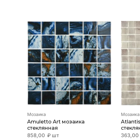
Мозаика
Мозаика
Amuletto Art мозаика
Atlanti
стеклянная
стекля
858,00
₽
шт
363,00