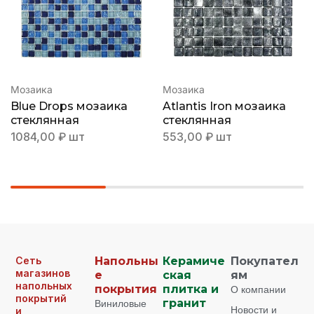
Мозаика
Мозаика
Blue Drops мозаика
Atlantis Iron мозаика
стеклянная
стеклянная
1084,00
₽
шт
553,00
₽
шт
Сеть
Напольны
Керамиче
Покупател
магазинов
е
ская
ям
напольных
покрытия
плитка и
О компании
покрытий
Виниловые
гранит
Новости и
и