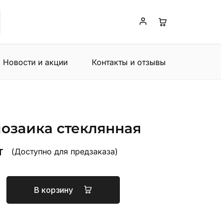
Новости и акции
Контакты и отзывы
мозаика стеклянная
т
(Доступно для предзаказа)
В корзину