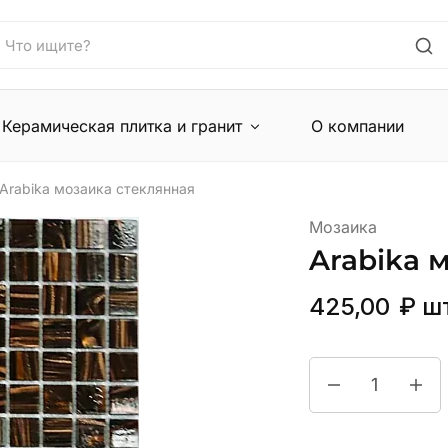
Керамическая плитка и гранит
О компании
Arabika мозаика стеклянная
Мозаика
Arabika 
425,00
₽
ш