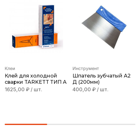
Клеи
Инструмент
Клей для холодной
Шпатель зубчатый А2
сварки TARKETT ТИП А
Д (200мм)
1625,00
₽
/ шт.
400,00
₽
/ шт.