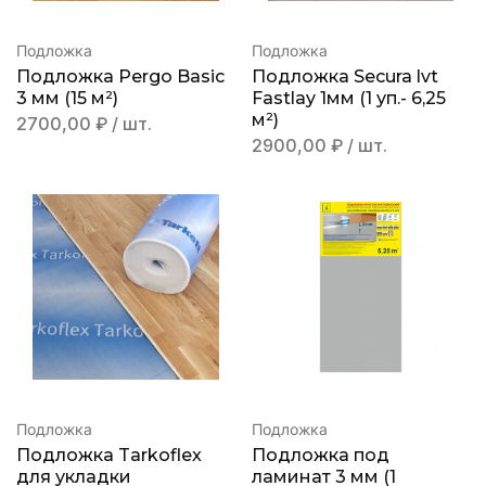
Подложка
Подложка
Подложка Pergo Basic
Подложка Secura lvt
3 мм (15 м²)
Fastlay 1мм (1 уп.- 6,25
м²)
2700,00
₽
/ шт.
2900,00
₽
/ шт.
Подложка
Подложка
Подложка Tarkoflex
Подложка под
для укладки
ламинат 3 мм (1