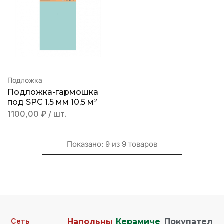
Подложка
Подложка-гармошка
под SPC 1.5 мм 10,5 м²
1100,00
₽
/ шт.
Показано:
9
из
9
товаров
Сеть
Напольны
Керамиче
Покупател