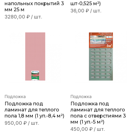
напольных покрытий 3
шт-0,525 м²)
мм 25 м
36,00
₽
/ шт.
3280,00
₽
/ шт.
Подложка
Подложка
Подложка под
Подложка под
ламинат для теплого
ламинат для теплого
пола 1,8 мм (1 уп.-8,4 м²)
пола с отверстиями 3
мм (1 уп.-5 м²)
950,00
₽
/ шт.
450,00
₽
/ шт.