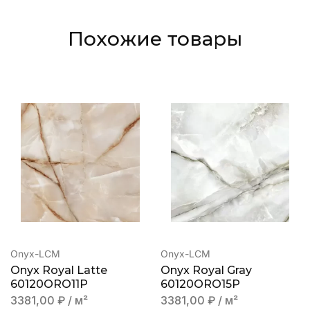
Похожие товары
Onyx-LCM
Onyx-LCM
Onyx Royal Latte
Onyx Royal Gray
60120ORO11P
60120ORO15P
3381,00
₽
/ м²
3381,00
₽
/ м²