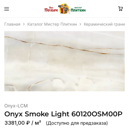
Главная
Каталог Мистер Плиткин
Керамический гранит
Onyx-LCM
Onyx Smoke Light 60120OSM00P
3381,00
₽
/ м²
(Доступно для предзаказа)