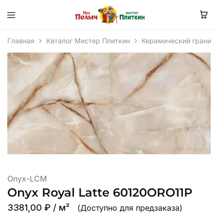
Главная
Каталог Мистер Плиткин
Керамический гранит
Onyx-LCM
Onyx Royal Latte 60120ORO11P
3381,00
₽
/ м²
(Доступно для предзаказа)