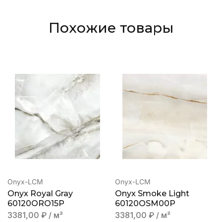
Похожие товары
Onyx-LCM
Onyx-LCM
Onyx Royal Gray
Onyx Smoke Light
60120ORO15P
60120OSM00P
3381,00
₽
/ м²
3381,00
₽
/ м²