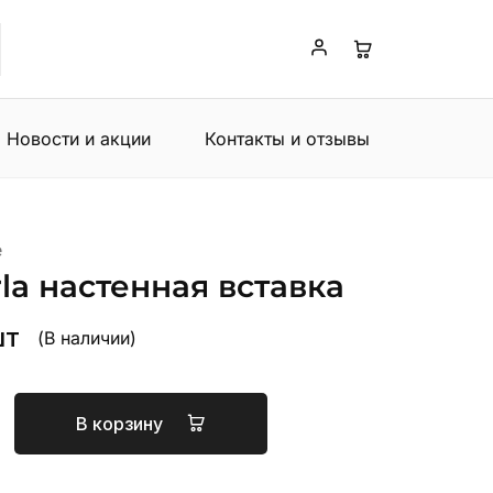
Новости и акции
Контакты и отзывы
e
rla настенная вставка
шт
(В наличии)
В корзину