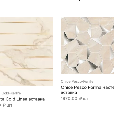
Onice Pesco-Kerlife
Onice Pesco Forma наст
вставка
 Gold-Kerlife
1870,00
₽
шт
ta Gold Linea вставка
0
₽
шт