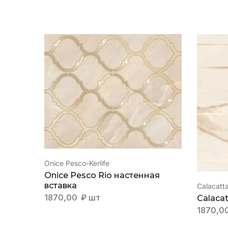
Onice Pesco-Kerlife
Onice Pesco Rio настенная
вставка
Calacatta
1870,00
₽
шт
Calacat
1870,0