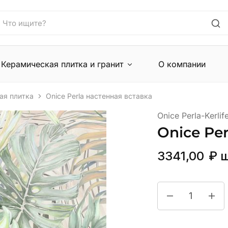
Керамическая плитка и гранит
О компании
ая плитка
Onice Perla настенная вставка
Onice Perla-Kerlif
Onice Pe
3341,00
₽