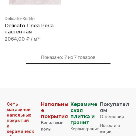
Delicato-Kerlife
Delicato Linea Perla
настенная
2064,00
₽
/ м²
Показано:
7
из
7
товаров
Сеть
Напольны
Керамиче
Покупател
магазинов
е
ская
ям
напольных
покрытия
плитка и
О компании
покрытий
Виниловые
гранит
Новости и
и
Керамогранит
полы
керамическ
акции