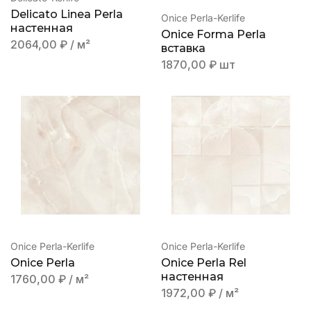
Delicato Linea Perla
Onice Perla-Kerlife
настенная
Onice Forma Perla
2064,00
₽
/ м²
вставка
1870,00
₽
шт
Onice Perla-Kerlife
Onice Perla-Kerlife
Onice Perla
Onice Perla Rel
настенная
1760,00
₽
/ м²
1972,00
₽
/ м²