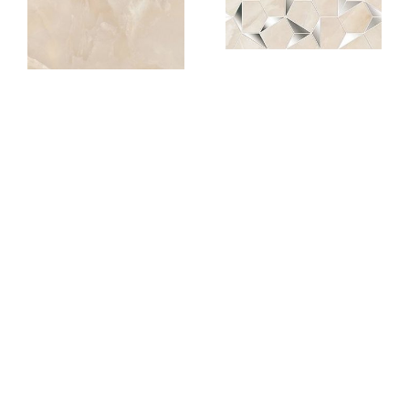
Onice Pesco-Kerlife
Onice Pesco Forma
Onice Pesco-Kerlife
настенная вставка
Onice Pesco
1870,00
₽
шт
1760,00
₽
/ м²
Onice Pesco-Kerlife
Onice Pesco-Kerlife
Onice Pesco настенная
Onice Pesco Rio
настенная вставка
1904,00
₽
/ м²