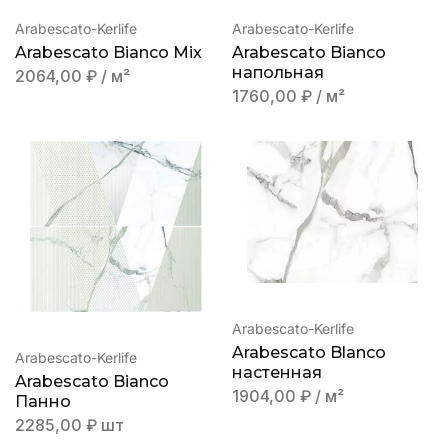
Arabescato-Kerlife
Arabescato-Kerlife
Arabescato Bianco Mix
Arabescato Bianco
напольная
2064,00
₽
/ м²
1760,00
₽
/ м²
Arabescato-Kerlife
Arabescato Blanco
Arabescato-Kerlife
настенная
Arabescato Bianco
1904,00
₽
/ м²
Панно
2285,00
₽
шт