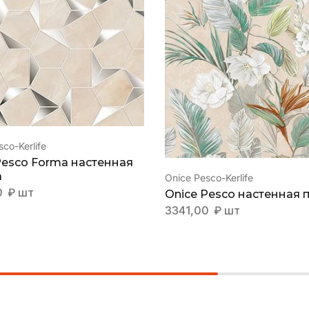
co-Kerlife
Pesco Forma настенная
а
Onice Pesco-Kerlife
0
₽
шт
Onice Pesco настенная 
3341,00
₽
шт