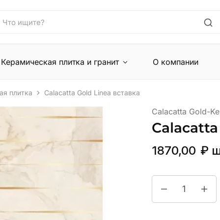
Керамическая плитка и гранит
О компании
ая плитка
Calacatta Gold Linea вставка
Calacatta Gold-Ker
Calacatta
1870,00
₽
ш