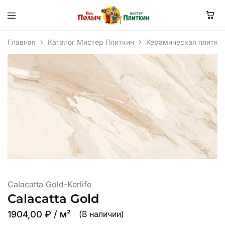
Главная
Каталог Мистер Плиткин
Керамическая плитка
Calacatta Gold-Kerlife
Calacatta Gold
1904,00
₽
/ м²
(В наличии)