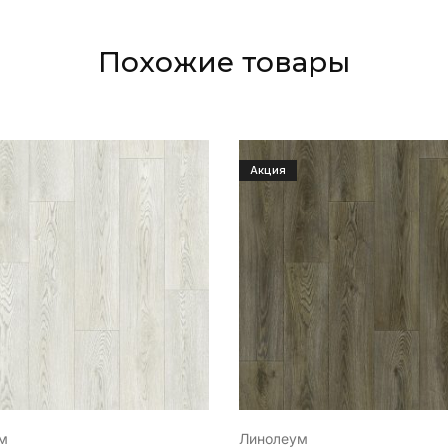
Похожие товары
Акция
м
Линолеум