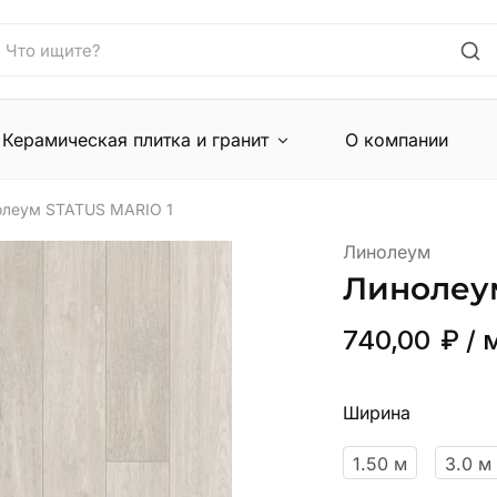
Керамическая плитка и гранит
О компании
олеум STATUS MARIO 1
Линолеум
Линолеу
740,00
₽
/ 
Ширина
1.50 м
3.0 м