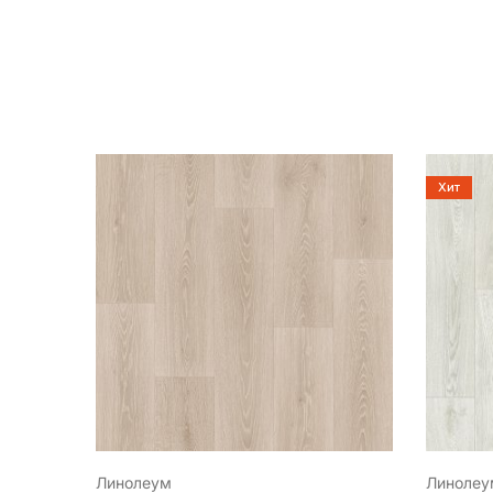
Хит
Линолеум
Линолеу