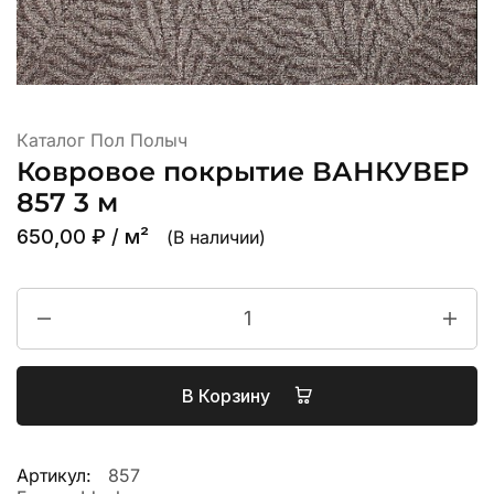
Каталог Пол Полыч
Ковровое покрытие ВАНКУВЕР
857 3 м
650,00
₽
/ м²
(В наличии)
В Корзину
Артикул:
857