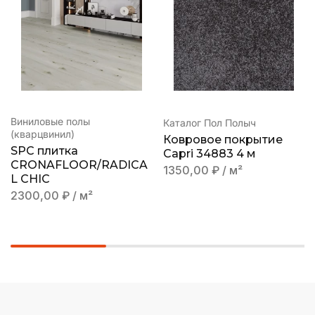
Виниловые полы
Каталог Пол Полыч
(кварцвинил)
Ковровое покрытие
SPC плитка
Capri 34883 4 м
CRONAFLOOR/RADICA
1350,00
₽
/ м²
L CHIC
2300,00
₽
/ м²