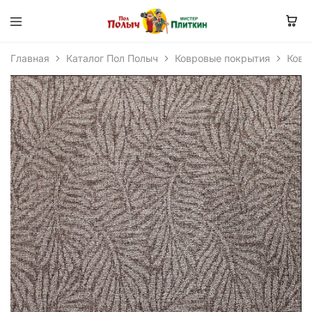
Главная
Каталог Пол Полыч
Ковровые покрытия
Ковр