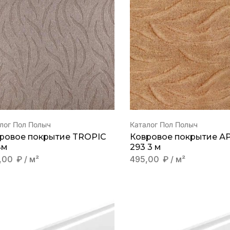
лог Пол Полыч
Каталог Пол Полыч
ровое покрытие TROPIC
Ковровое покрытие А
4м
293 3 м
,00
₽
/ м²
495,00
₽
/ м²