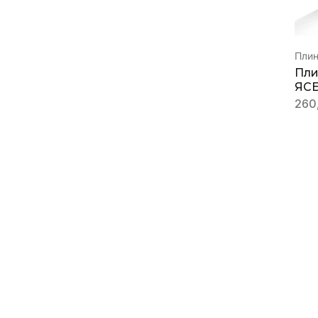
Пли
Пли
ЯСЕ
260