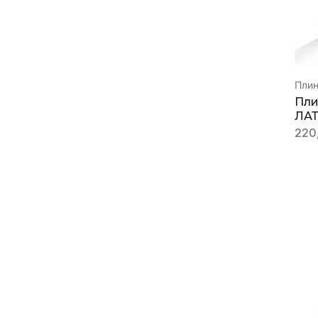
Пли
Пли
ЛАТ
220