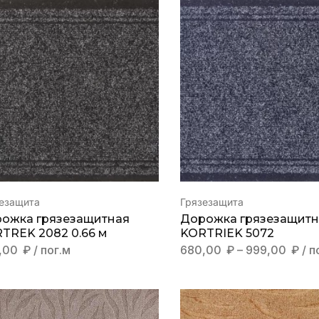
езащита
Грязезащита
ожка грязезащитная
Дорожка грязезащитн
TREK 2082 0.66 м
KORTRIEK 5072
,00
₽
/ пог.м
680,00
₽
–
999,00
₽
/ п