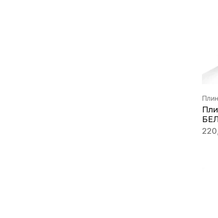
Пли
Пли
БЕЛ
220