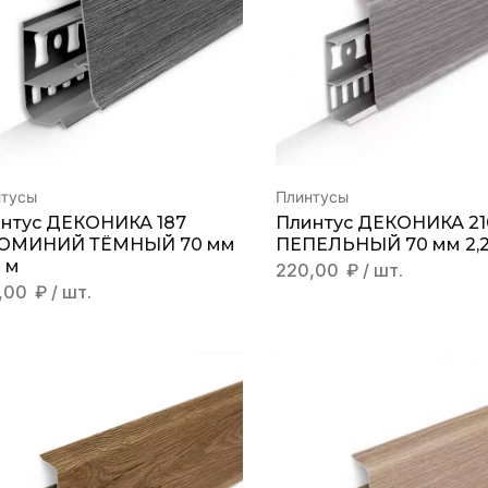
нтусы
Плинтусы
нтус ДЕКОНИКА 187
Плинтус ДЕКОНИКА 21
ЮМИНИЙ ТЁМНЫЙ 70 мм
ПЕПЕЛЬНЫЙ 70 мм 2,2
0 м
220,00
₽
/ шт.
,00
₽
/ шт.