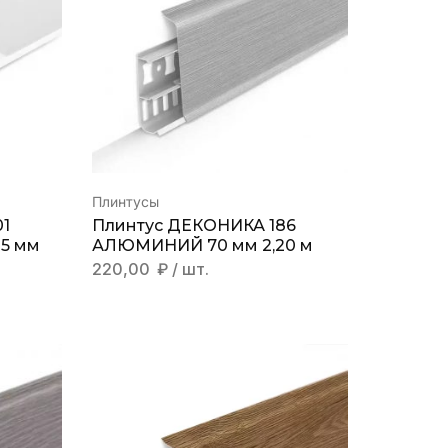
Плинтусы
01
Плинтус ДЕКОНИКА 186
5 мм
АЛЮМИНИЙ 70 мм 2,20 м
220,00
₽
/ шт.