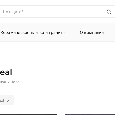
Керамическая плитка и гранит
О компании
eal
ная
Ideal
eal