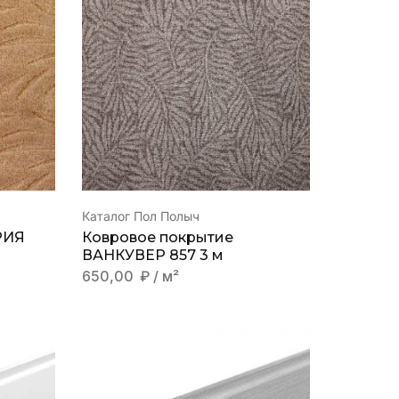
Каталог Пол Полыч
РИЯ
Ковровое покрытие
ВАНКУВЕР 857 3 м
650,00
₽
/ м²