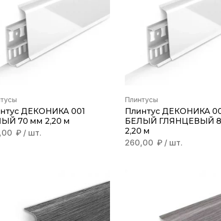
нтусы
Плинтусы
нтус ДЕКОНИКА 001
Плинтус ДЕКОНИКА 0
ЫЙ 70 мм 2,20 м
БЕЛЫЙ ГЛЯНЦЕВЫЙ 8
2,20 м
,00
₽
/ шт.
260,00
₽
/ шт.