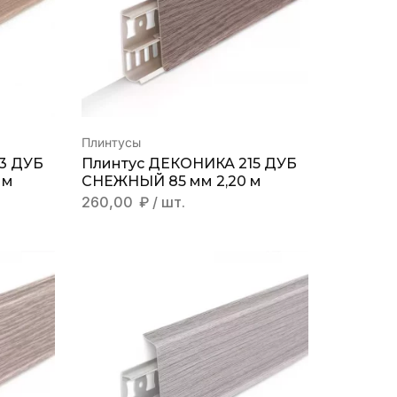
Плинтусы
3 ДУБ
Плинтус ДЕКОНИКА 215 ДУБ
 м
СНЕЖНЫЙ 85 мм 2,20 м
260,00
₽
/ шт.