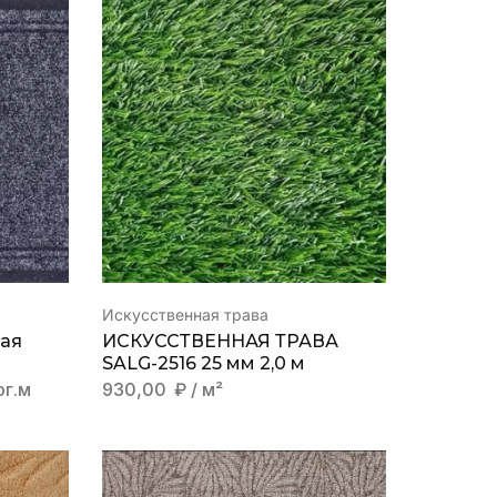
Искусственная трава
ая
ИСКУССТВЕННАЯ ТРАВА
SALG-2516 25 мм 2,0 м
ог.м
930,00
₽
/ м²